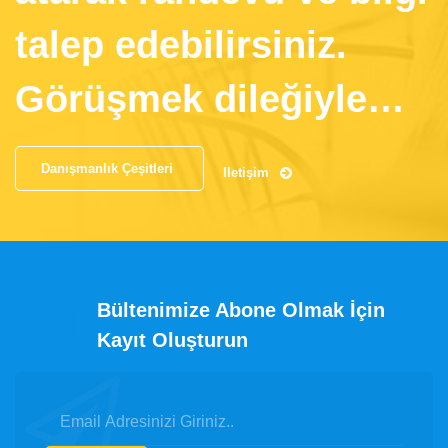
talep edebilirsiniz.
Görüşmek dileğiyle…
Danışmanlık Çeşitleri
İletişim
Bültenimize Abone Olmak İçin
Kayıt Oluşturun