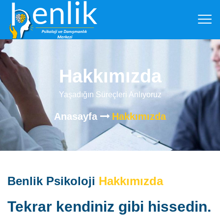
Hakkımızda
Yaşadığın Süreçleri Anlıyoruz
Anasayfa
Hakkımızda
Benlik Psikoloji
Hakkımızda
Tekrar kendiniz gibi hissedin.