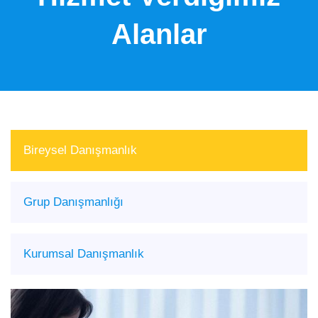
Alanlar
Bireysel Danışmanlık
Grup Danışmanlığı
Kurumsal Danışmanlık