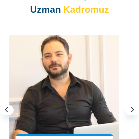
Uzman
Kadromuz