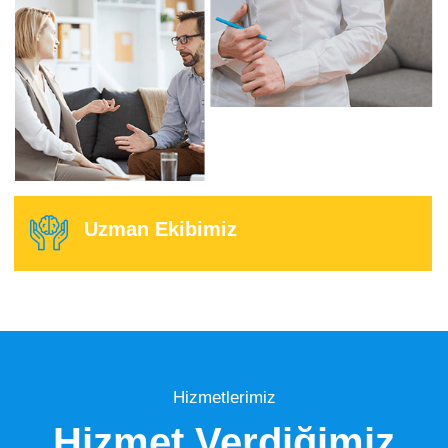
Uzman Ekibimiz
Hizmetlerimiz
Hizmet Verdiğimiz