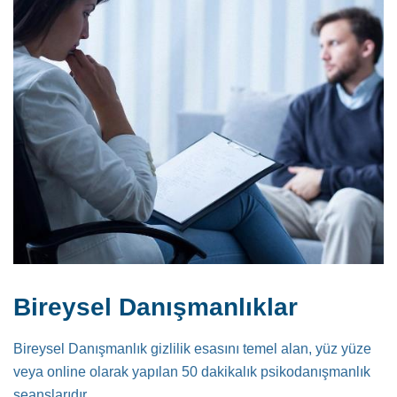
Bireysel Danışmanlıklar
Bireysel Danışmanlık gizlilik esasını temel alan, yüz yüze
veya online olarak yapılan 50 dakikalık psikodanışmanlık
seanslarıdır.